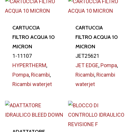
CARTUCCIA
CARTUCCIA
FILTRO ACQUA 10
FILTRO ACQUA 10
MICRON
MICRON
1-11107
JET25621
HYPERTHERM
,
JET EDGE
,
Pompa
,
Pompa
,
Ricambi
,
Ricambi
,
Ricambi
Ricambi waterjet
waterjet
ADATTATORE