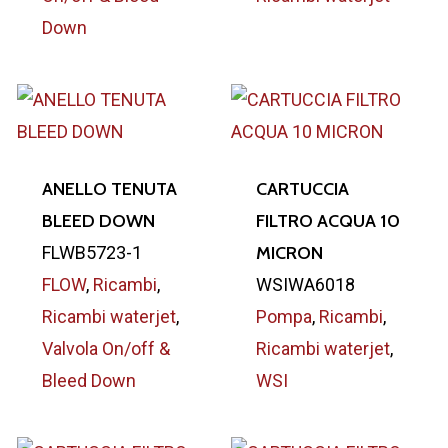
Down
ANELLO TENUTA
CARTUCCIA
BLEED DOWN
FILTRO ACQUA 10
FLWB5723-1
MICRON
FLOW
,
Ricambi
,
WSIWA6018
Ricambi waterjet
,
Pompa
,
Ricambi
,
Valvola On/off &
Ricambi waterjet
,
Bleed Down
WSI