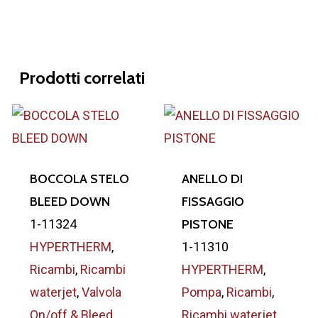
Prodotti correlati
BOCCOLA STELO
ANELLO DI
BLEED DOWN
FISSAGGIO
1-11324
PISTONE
HYPERTHERM
,
1-11310
Ricambi
,
Ricambi
HYPERTHERM
,
waterjet
,
Valvola
Pompa
,
Ricambi
,
On/off & Bleed
Ricambi waterjet