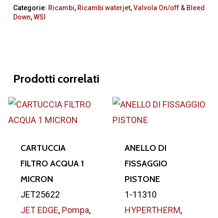
Categorie:
Ricambi
,
Ricambi waterjet
,
Valvola On/off & Bleed
Down
,
WSI
Prodotti correlati
CARTUCCIA
ANELLO DI
FILTRO ACQUA 1
FISSAGGIO
MICRON
PISTONE
JET25622
1-11310
JET EDGE
,
Pompa
,
HYPERTHERM
,