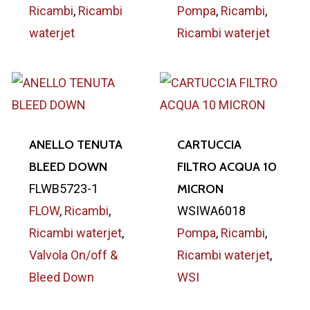
Ricambi
,
Ricambi
Pompa
,
Ricambi
,
waterjet
Ricambi waterjet
ANELLO TENUTA
CARTUCCIA
BLEED DOWN
FILTRO ACQUA 10
FLWB5723-1
MICRON
FLOW
,
Ricambi
,
WSIWA6018
Ricambi waterjet
,
Pompa
,
Ricambi
,
Valvola On/off &
Ricambi waterjet
,
Bleed Down
WSI