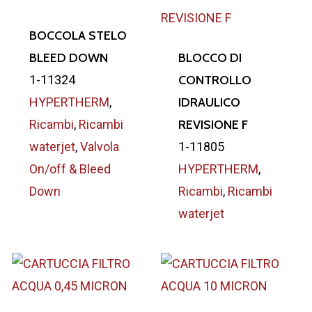
BOCCOLA STELO
BLEED DOWN
BLOCCO DI
1-11324
CONTROLLO
HYPERTHERM
,
IDRAULICO
Ricambi
,
Ricambi
REVISIONE F
waterjet
,
Valvola
1-11805
On/off & Bleed
HYPERTHERM
,
Down
Ricambi
,
Ricambi
waterjet