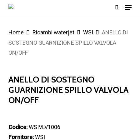
Menu
Skip
cerca
to
main
Home
Ricambi waterjet
WSI
ANELLO DI
content
SOSTEGNO GUARNIZIONE SPILLO VALVOLA
ON/OFF
ANELLO DI SOSTEGNO
GUARNIZIONE SPILLO VALVOLA
ON/OFF
Codice:
WSIVLV1006
Fornitore:
WSI