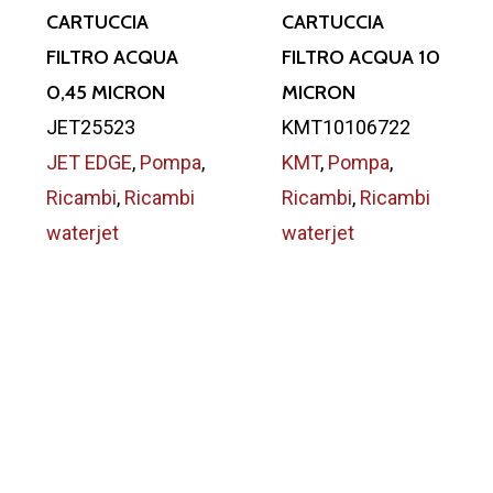
CARTUCCIA
CARTUCCIA
FILTRO ACQUA
FILTRO ACQUA 10
0,45 MICRON
MICRON
JET25523
KMT10106722
JET EDGE
,
Pompa
,
KMT
,
Pompa
,
Ricambi
,
Ricambi
Ricambi
,
Ricambi
waterjet
waterjet