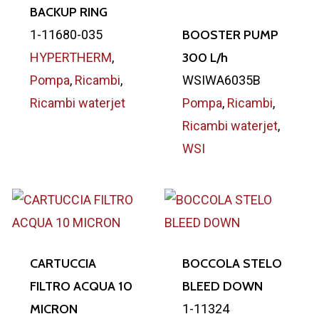
BACKUP RING
1-11680-035
BOOSTER PUMP
HYPERTHERM
,
300 L/h
Pompa
,
Ricambi
,
WSIWA6035B
Ricambi waterjet
Pompa
,
Ricambi
,
Ricambi waterjet
,
WSI
CARTUCCIA
BOCCOLA STELO
FILTRO ACQUA 10
BLEED DOWN
MICRON
1-11324