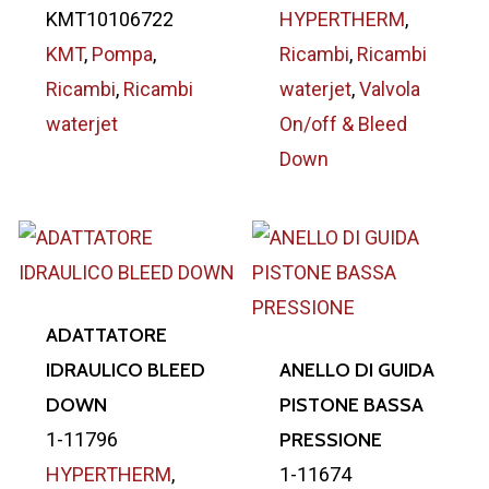
KMT10106722
HYPERTHERM
,
KMT
,
Pompa
,
Ricambi
,
Ricambi
Ricambi
,
Ricambi
waterjet
,
Valvola
waterjet
On/off & Bleed
Down
ADATTATORE
IDRAULICO BLEED
ANELLO DI GUIDA
DOWN
PISTONE BASSA
1-11796
PRESSIONE
HYPERTHERM
,
1-11674